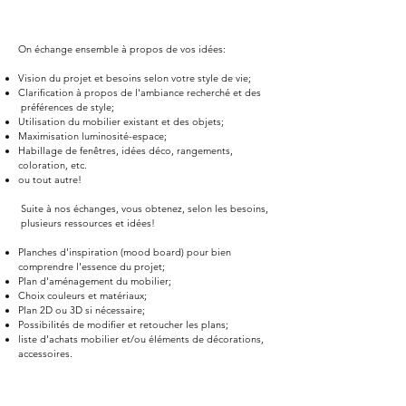
On échange ensemble à propos de vos idées:
Vision du projet et besoins selon votre style de vie;
Clarification à propos de l'ambiance recherché et des
préférences de style;
Utilisation du mobilier existant et des objets;
Maximisation luminosité-espace;
Habillage de fenêtres, idées déco, rangements,
coloration, etc.
ou tout autre!
​
Suite à nos échanges, vous obtenez, selon les besoins,
plusieurs ressources et idées!
Planches d'inspiration (mood board) pour bien
comprendre l'essence du projet;
Plan d'aménagement du mobilier;
Choix couleurs et matériaux;
Plan 2D ou 3D si nécessaire;
Possibilités de modifier et retoucher les plans;
liste d'achats mobilier et/ou éléments de décorations,
accessoires.​