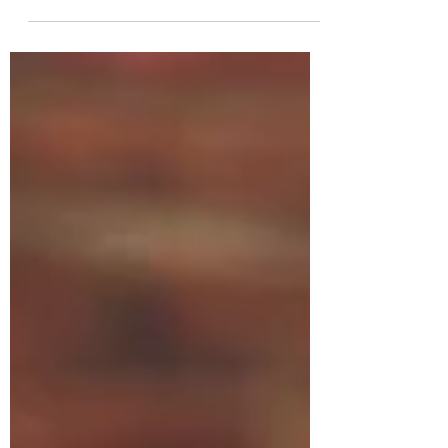
sujets en lien avec votre site internet ou
votre...